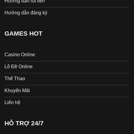
Hướng dẫn rút tiền
Hướng dẫn đăng ký
GAMES HOT
Casino Online
Lô Đề Online
Thể Thao
Khuyến Mãi
Liên hệ
HỖ TRỢ 24/7