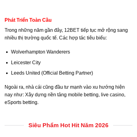
Phát Triển Toàn Cầu
Trong những năm gần đây, 12BET tiếp tục mở rộng sang
nhiều thị trường quốc tế. Các hợp tác tiêu biểu:
Wolverhampton Wanderers
Leicester City
Leeds United (Official Betting Partner)
Ngoài ra, nhà cái cũng đầu tư mạnh vào xu hướng hiện
nay như: Xây dựng nền tảng mobile betting, live casino,
eSports betting.
Siêu Phẩm Hot Hit Năm 2026