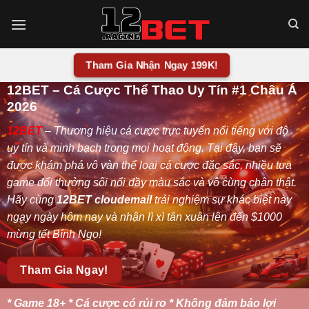
Chuyển
đến
nội
dung
Tham Gia Nhận Ngay 199K!
12BET – Cá Cược Thể Thao Uy Tín #1 Châu Á
2026
12BET
– Thương hiệu cá cược trực tuyến nổi tiếng với độ
uy tín và minh bạch trong mọi hoạt động. Tại đây, bạn sẽ
được khám phá vô vàn thể loại cá cược đặc sắc, nhiều tựa
game đổi thưởng sôi nổi đầy màu sắc và vô cùng chân thật.
Hãy cùng
12BET cloudemail
trải nghiệm sự khác biệt này
ngay ngày hôm nay và nhận lì xì tân xuân lên đến $1000
mừng tết Bính Ngọ!
Tham Gia Ngay!
* Game 18+ * Cá cược có rủi ro * Không đảm bảo lợi