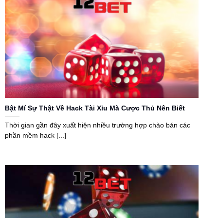
Bật Mí Sự Thật Về Hack Tài Xỉu Mà Cược Thủ Nên Biết
Thời gian gần đây xuất hiện nhiều trường hợp chào bán các
phần mềm hack [...]