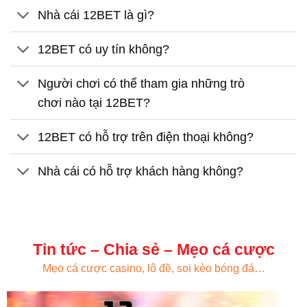
Nhà cái 12BET là gì?
12BET có uy tín không?
Người chơi có thể tham gia những trò
chơi nào tại 12BET?
12BET có hỗ trợ trên điện thoại không?
Nhà cái có hỗ trợ khách hàng không?
Tin tức – Chia sẻ – Mẹo cá cược
Mẹo cá cược casino, lô đề, soi kèo bóng đá…